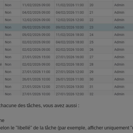
chacune des tâches, vous avez aussi :
che
 selon le "libellé" de la tâche (par exemple, afficher uniquement "