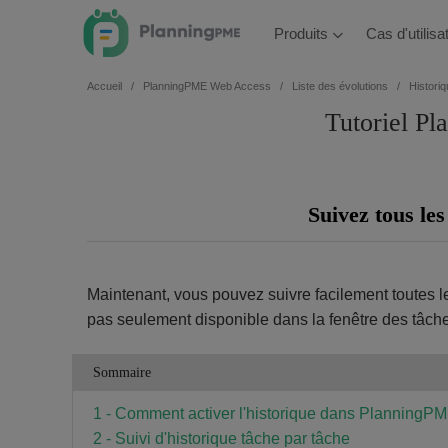
Produits
Cas d'utilis
Accueil
PlanningPME Web Access
Liste des évolutions
Historiq
Tutoriel Pl
Suivez tous les
Maintenant, vous pouvez suivre facilement toutes le
pas seulement disponible dans la fenêtre des tâches 
Sommaire
1 - Comment activer l'historique dans Planning
2 - Suivi d'historique tâche par tâche