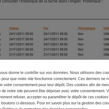
 consulter l'historique de la tâche dans l'onglet "Historique":
us donne le contrôle sur vos données. Nous utilisons des coo
 pour que notre site fonctionne correctement. Ces derniers ne n
 de votre consentement pour leur dépôt. Des cookies afin de mes
e de notre site peuvent être déposer avec votre consentement. 
moment refuser, accepter ou paramétrer le dépôt de ces cookies
s boutons ci-dessous. Pour en savoir plus sur la gestion des coo
ès
Politique de protection des données personnelles
.