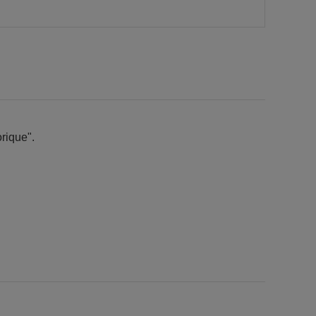
rique".