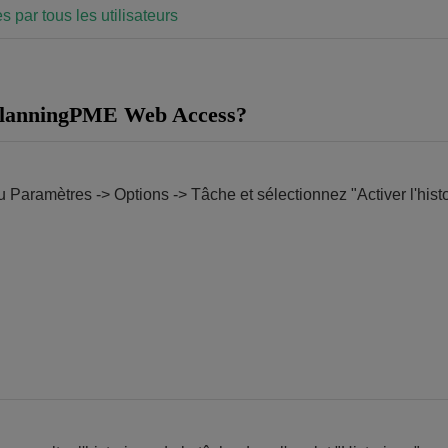
s par tous les utilisateurs
s PlanningPME Web Access?
 Paramètres -> Options -> Tâche et sélectionnez "Activer l'histo