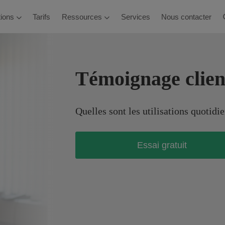
ations
Tarifs
Ressources
Services
Nous contacter
Témoignage clien
Quelles sont les utilisations quotid
Essai gratuit