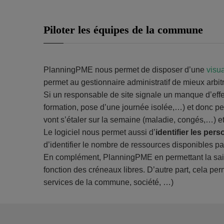
Piloter les équipes de la commune
PlanningPME nous permet de disposer d’une
visu
permet au gestionnaire administratif de mieux arbitr
Si un responsable de site signale un manque d’effe
formation, pose d’une journée isolée,…) et donc perm
vont s’étaler sur la semaine (maladie, congés,…) et 
Le logiciel nous permet aussi d’
identifier les per
d’identifier le nombre de ressources disponibles pa
En complément, PlanningPME en permettant la sais
fonction des créneaux libres. D’autre part, cela per
services de la commune, société, …)