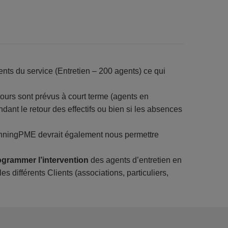
ts du service (Entretien – 200 agents) ce qui
ours sont prévus à court terme (agents en
dant le retour des effectifs ou bien si les absences
PlanningPME devrait également nous permettre
ogrammer l’intervention
des agents d’entretien en
 différents Clients (associations, particuliers,