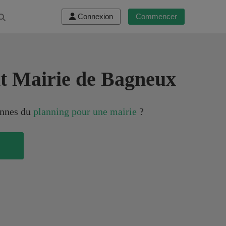
Connexion
Commencer
t Mairie de Bagneux
iennes du
planning pour une mairie
?