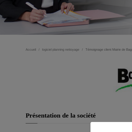
Accueil
logiciel planning nettoyage
Témoignage client Mairie de Ba
Présentation de la société