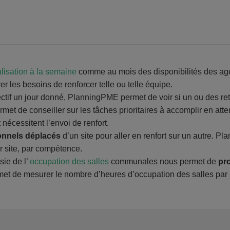
alisation à la semaine
comme au mois des disponibilités des agen
er les besoins de renforcer telle ou telle équipe.
ctif un jour donné, PlanningPME permet de voir si un ou des ret
et de conseiller sur les tâches prioritaires à accomplir en atten
nécessitent l’envoi de renfort.
sonnels déplacés
d’un site pour aller en renfort sur un autre. 
r site, par compétence.
ie de l’
occupation des salles
communales nous permet de
pr
met de mesurer le nombre d’heures d’occupation des salles par les